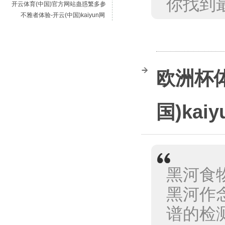
你找到最
开云体育(中国)官方网站蛊惑繁多参
不雅者体验-开云(中国)kaiyun网
欧洲杯
国)ka
黑河食
黑河作
谱的检