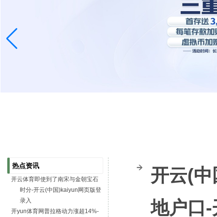
热点资讯
开云(中
开云体育即使到了南宋与金朝宝石
时分-开云(中国)kaiyun网页版登
录入
地户口-
开yun体育网普拉格动力涨超14%-