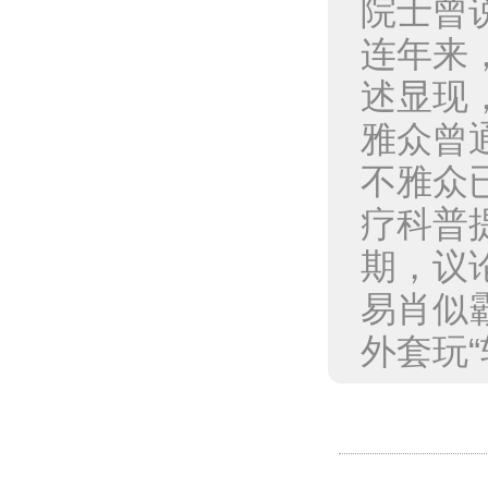
院士曾
连年来
述显现，
雅众曾
不雅众
疗科普
期，议
易肖似
外套玩“