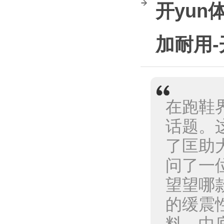
开yu
加耐用-
在跑鞋界
话题。
了匡助
问了一
望望哪款
的缓震
料，中