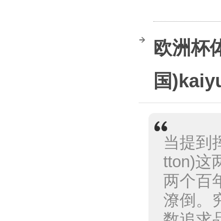
欧洲杯
国)ka
当提到挥
tto
两个百
潦倒。
数追求