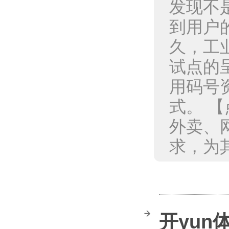
发现不
到用户
久，工
试点的
用码号
式。 【
外卖、
求，为
开yu