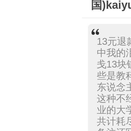
国)ka
13元
中我的
戋13
些是教
东说念
这种不
业的大
共计耗